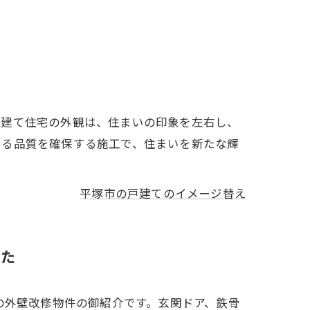
戸建て住宅の外観は、住まいの印象を左右し、
する品質を確保する施工で、住まいを新たな輝
平塚市の戸建てのイメージ替え
した
の外壁改修物件の御紹介です。玄関ドア、鉄骨