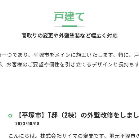
戸建て
間取りの変更や外壁塗装など幅広く対応
の一つであり、平塚市をメインに施工いたします。特に、
が、お客様のご要望や個性を引き立てるデザインと長持ち
【平塚市】T邸（2棟）の外壁改修をしま
2023/08/08
こんにちは。株式会社サイマの齋間です。地元平塚市