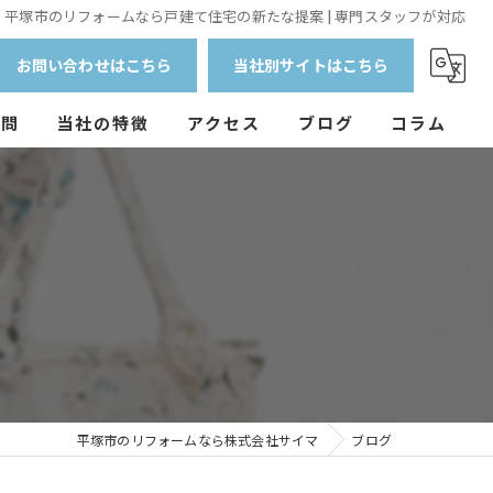
平塚市のリフォームなら戸建て住宅の新たな提案 | 専門スタッフが対応
お問い合わせはこちら
当社別サイトはこちら
質問
当社の特徴
アクセス
ブログ
コラム
外壁塗装
防水工事
マンション
戸建て
アパート
平塚市のリフォームなら株式会社サイマ
ブログ