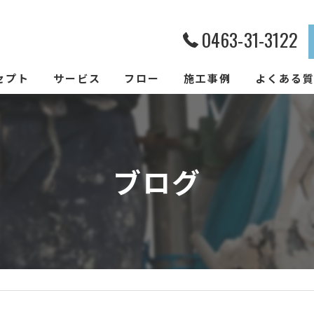
0463-31-3122
セプト
サービス
フロー
施工事例
よくある
ブログ