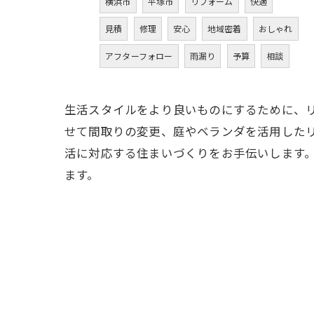
横浜市
平塚市
リフォーム
快適
見積
修理
安心
地域密着
おしゃれ
アフターフォロー
雨漏り
予算
相談
生活スタイルをより良いものにするために、
せて間取りの変更、庭やベランダを活用した
活に対応する住まいづくりをお手伝いします
ます。