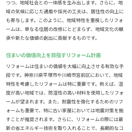
つつ、地域社会との一体感を生み出します。さらに、地
域の気候に応じた通風や採光の工夫は、居住性の向上に
も寄与します。このように、地域特性を重視したリフォ
ームは、単なる住居の改修にとどまらず、地域文化の継
承や新たな価値の創出に貢献するものです。
住まいの価値向上を目指すリフォーム計画
リフォームは住まいの価値を大幅に向上させる有効な手
段です。神奈川県平塚市や川崎市宮前区において、地域
特性を考慮したリフォームは特に重要です。例えば、湿
度が高い地域では、防湿性の高い材料を使用したリフォ
ームが望まれます。また、耐震性を強化するためのリフ
ォームも重要で、特に古い家屋においては地震対策を施
すことが推奨されます。さらに、リフォームの際には最
新の省エネルギー技術を取り入れることで、長期的なコ