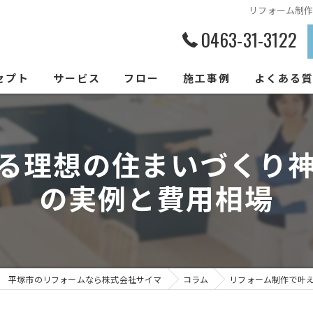
リフォーム制
0463-31-3122
セプト
サービス
フロー
施工事例
よくある
る理想の住まいづくり
の実例と費用相場
平塚市のリフォームなら株式会社サイマ
コラム
リフォーム制作で叶