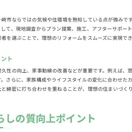
ヶ崎市ならではの気候や住環境を熟知している点が強みで
として、現地調査からプラン提案、施工、アフターサポー
業者を選ぶことで、理想のリフォームをスムーズに実現で
イント
耐久性の向上、家事動線の改善などが重要です。例えば、
す。さらに、家族構成やライフスタイルの変化に合わせた
社と綿密に打ち合わせを重ねることが、理想の住まいづく
らしの質向上ポイント