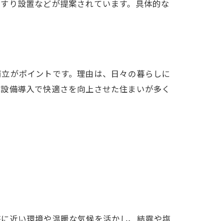
手すり設置などが提案されています。具体的な
両立がポイントです。理由は、日々の暮らしに
ネ設備導入で快適さを向上させた住まいが多く
海に近い環境や温暖な気候を活かし、結露や塩