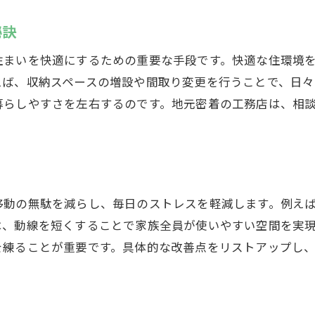
秘訣
住まいを快適にするための重要な手段です。快適な住環境
えば、収納スペースの増設や間取り変更を行うことで、日々
暮らしやすさを左右するのです。地元密着の工務店は、相
移動の無駄を減らし、毎日のストレスを軽減します。例え
は、動線を短くすることで家族全員が使いやすい空間を実
を練ることが重要です。具体的な改善点をリストアップし