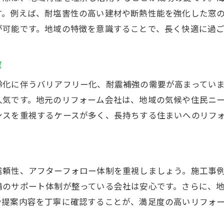
す。例えば、耐塩害性の高い建材や断熱性能を強化した窓
が可能です。地域の特徴を意識することで、長く快適に過
徴
齢化に伴うバリアフリー化、耐震補強の需要が高まってい
人気です。地元のリフォーム会社は、地域の気候や住民ニ
ンスを重視するケースが多く、長持ちする住まいへのリフ
信頼性、アフターフォロー体制を重視しましょう。施工事
請のサポート体制が整っている会社は安心です。さらに、
や提案内容を丁寧に確認することが、満足度の高いリフォ