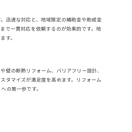
す。迅速な対応と、地域限定の補助金や助成金
トまで一貫対応を依頼するのが効果的です。地
きます。
窓や壁の断熱リフォーム、バリアフリー設計、
カスタマイズが満足度を高めます。リフォーム
りへの第一歩です。