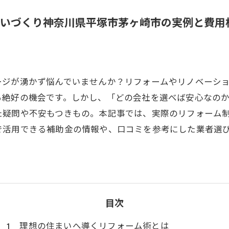
まいづくり神奈川県平塚市茅ヶ崎市の実例と費用
ージが湧かず悩んでいませんか？リフォームやリノベーシ
る絶好の機会です。しかし、「どの会社を選べば安心なの
た疑問や不安もつきもの。本記事では、実際のリフォーム
で活用できる補助金の情報や、口コミを参考にした業者選
目次
理想の住まいへ導くリフォーム術とは