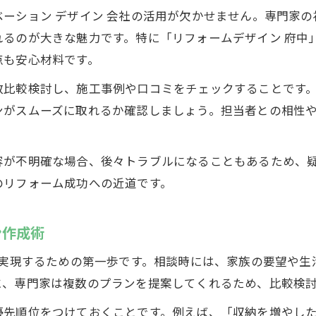
ーション デザイン 会社の活用が欠かせません。専門家
るのが大きな魅力です。特に「リフォームデザイン 府中
点も安心材料です。
数比較検討し、施工事例や口コミをチェックすることです
ンがスムーズに取れるか確認しましょう。担当者との相性
容が不明確な場合、後々トラブルになることもあるため、
のリフォーム成功への近道です。
ン作成術
を実現するための第一歩です。相談時には、家族の要望や
に、専門家は複数のプランを提案してくれるため、比較検
優先順位をつけておくことです。例えば、「収納を増やし