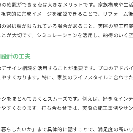
線の確認ができる点は大きなメリットです。家族構成や生
。視覚的に完成イメージを確認できることで、リフォーム
備の選択肢が限られている場合があること、実際の施工可
ことが大切です。シミュレーションを活用し、納得のいく
間設計の工夫
のデザイン相談を活用することが重要です。プロのアドバ
れやすくなります。特に、家族のライフスタイルに合わせ
ージをまとめておくとスムーズです。例えば、好きなイン
けやすくなります。打ち合わせでは、実際の施工事例やサ
に暮らしたいか」まで具体的に話すことで、満足度の高い