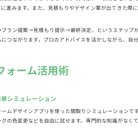
ズに進みます。また、見積もりやデザイン案が出てきた際
→プラン提案→見積もり提示→最終決定、というステップ
ムにつながります。プロのアドバイスを活かしながら、自
フォーム活用術
簡単シミュレーション
ォームデザインアプリを使った間取りシミュレーションで
ングの色変更などを自由に試せます。専門的な知識がなく