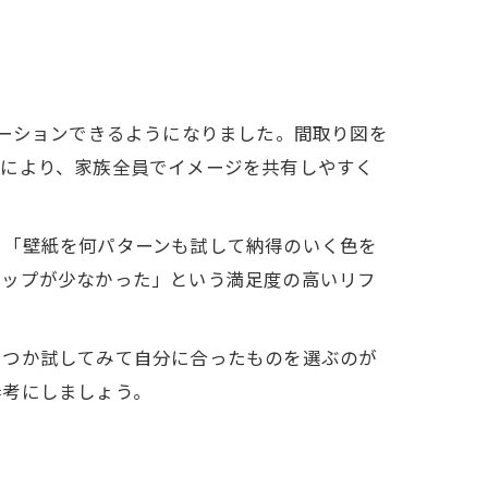
ト
レーションできるようになりました。間取り図を
れにより、家族全員でイメージを共有しやすく
」「壁紙を何パターンも試して納得のいく色を
ャップが少なかった」という満足度の高いリフ
くつか試してみて自分に合ったものを選ぶのが
参考にしましょう。