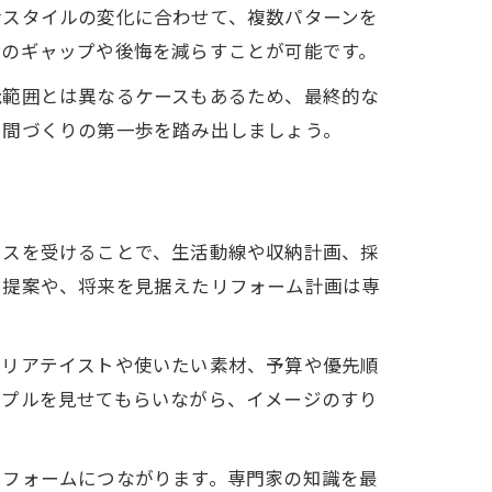
活スタイルの変化に合わせて、複数パターンを
後のギャップや後悔を減らすことが可能です。
能範囲とは異なるケースもあるため、最終的な
空間づくりの第一歩を踏み出しましょう。
イスを受けることで、生活動線や収納計画、採
た提案や、将来を見据えたリフォーム計画は専
テリアテイストや使いたい素材、予算や優先順
ンプルを見せてもらいながら、イメージのすり
リフォームにつながります。専門家の知識を最