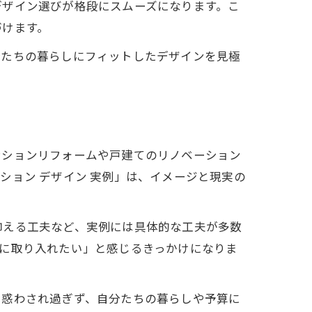
デザイン選びが格段にスムーズになります。こ
づけます。
分たちの暮らしにフィットしたデザインを見極
体験
ンションリフォームや戸建てのリノベーション
ツ
ション デザイン 実例」は、イメージと現実の
抑える工夫など、実例には具体的な工夫が多数
に取り入れたい」と感じるきっかけになりま
案
夫
に惑わされ過ぎず、自分たちの暮らしや予算に