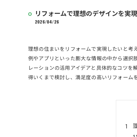
リフォームで理想のデザインを実
2026/04/26
理想の住まいをリフォームで実現したいと考
例やアプリといった膨大な情報の中から選択
レーションの活用アイデアと具体的なコツを解
得いくまで検討し、満足度の高いリフォーム