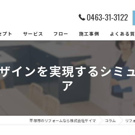
0463-31-3122
セプト
サービス
フロー
施工事例
よくある
ザインを実現するシミ
ア
平塚市のリフォームなら株式会社サイマ
コラム
リフ