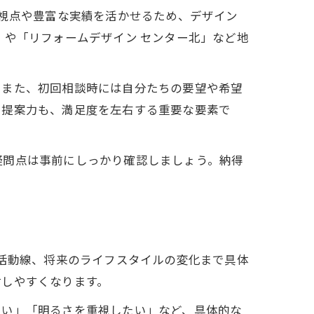
の視点や豊富な実績を活かせるため、デザイン
」や「リフォームデザイン センター北」など地
。また、初回相談時には自分たちの要望や希望
や提案力も、満足度を左右する重要な要素で
疑問点は事前にしっかり確認しましょう。納得
生活動線、将来のライフスタイルの変化まで具体
討しやすくなります。
たい」「明るさを重視したい」など、具体的な