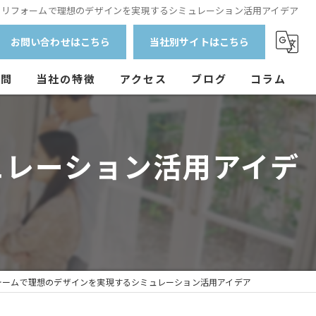
リフォームで理想のデザインを実現するシミュレーション活用アイデア
お問い合わせはこちら
当社別サイトはこちら
質問
当社の特徴
アクセス
ブログ
コラム
外壁塗装
ュレーション活用アイデ
防水工事
マンション
戸建て
アパート
ォームで理想のデザインを実現するシミュレーション活用アイデア