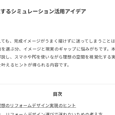
現するシミュレーション活用アイデア
えても、完成イメージがうまく描けずに迷ってしまうこと
肢を選ぶ分、イメージと現実のギャップに悩みがちです。
説し、スマホやPCを使いながら理想の空間を視覚化する
を叶えるヒントが得られる内容です。
目次
理想のリフォームデザイン実現のヒント
リフォームデザイン選びで迷わないための考え方