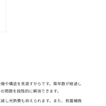
設備や構造を見直すからです。築年数が経過し
らの問題を段階的に解消できます。
軽減し光熱費も抑えられます。また、耐震補強