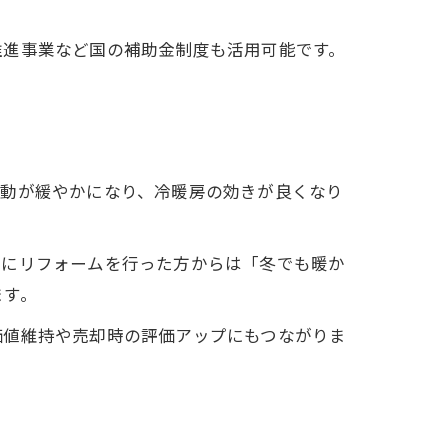
推進事業など国の補助金制度も活用可能です。
変動が緩やかになり、冷暖房の効きが良くなり
際にリフォームを行った方からは「冬でも暖か
ます。
価値維持や売却時の評価アップにもつながりま