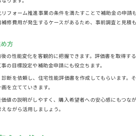
もなります。
化リフォーム推進事業の条件を満たすことで補助金の申請
加補修費用が発生するケースがあるため、事前調査と見積
進め方
前後の性能変化を客観的に把握できます。評価書を取得す
工事の目標設定や補助金申請にも役立ちます。
・診断を依頼し、住宅性能評価書を作成してもらいます。
計画を立てていきます。
産価値の説明がしやすく、購入希望者への安心感にもつな
考えながら活用しましょう。