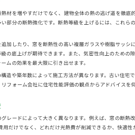
ト
断熱材を増やすだけでなく、建物全体の熱の逃げ道を徹底
多い部分の断熱強化です。断熱等級を上げるには、これら
を追加したり、窓を断熱性の高い複層ガラスや樹脂サッシ
等級の底上げが期待できます。また、気密性向上のための
ォームの効果を最大限に引き出せます。
の構造や築年数によって施工方法が異なります。古い住宅
。リフォーム会社に住宅性能評価の観点からアドバイスを
較
のグレードによって大きく異なります。例えば、窓の断熱改
、費用だけでなく、どれだけ光熱費が削減できるか、快適