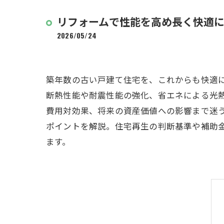
リフォームで性能を高め長く快適
2026/05/24
築年数の古い戸建て住宅を、これからも快適
断熱性能や耐震性能の強化、省エネによる光
費用対効果、将来の資産価値への影響まで迷
ポイントを解説。住宅再生の判断基準や補助
ます。