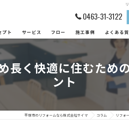
0463-31-3122
セプト
サービス
フロー
施工事例
よくある
め長く快適に住むため
ント
平塚市のリフォームなら株式会社サイマ
コラム
リフォ