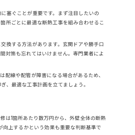
的に塞ぐことが重要です。まず注目したいの
の箇所ごとに最適な断熱工事を組み合わせるこ
に交換する方法があります。玄関ドアや勝手口
隙間対策も忘れてはいけません。専門業者によ
では配線や配管が障害になる場合があるため、
仰ぎ、最適な工事計画を立てましょう。
修は1箇所あたり数万円から、外壁全体の断熱
性が向上するかという効果も重要な判断基準で