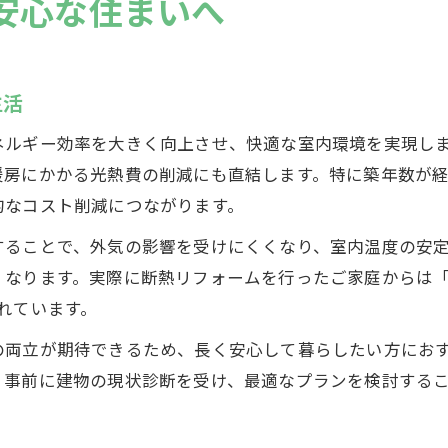
安心な住まいへ
生活
ネルギー効率を大きく向上させ、快適な室内環境を実現し
暖房にかかる光熱費の削減にも直結します。特に築年数が
的なコスト削減につながります。
することで、外気の影響を受けにくくなり、室内温度の安
くなります。実際に断熱リフォームを行ったご家庭からは
れています。
の両立が期待できるため、長く安心して暮らしたい方にお
、事前に建物の現状診断を受け、最適なプランを検討する