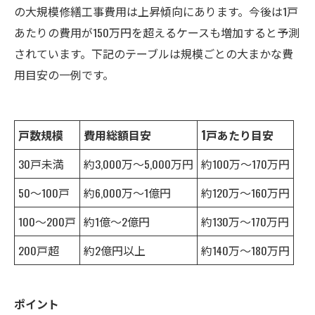
の大規模修繕工事費用は上昇傾向にあります。今後は1戸
あたりの費用が150万円を超えるケースも増加すると予測
されています。下記のテーブルは規模ごとの大まかな費
用目安の一例です。
戸数規模
費用総額目安
1戸あたり目安
30戸未満
約3,000万～5,000万円
約100万～170万円
50～100戸
約6,000万～1億円
約120万～160万円
100～200戸
約1億～2億円
約130万～170万円
200戸超
約2億円以上
約140万～180万円
ポイント