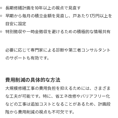
長期修繕計画を10年以上の視点で見直す
早期から毎月の積立金額を見直し、戸あたり1万円以上を
目安に設定
特別徴収や一時金徴収を避けるための積極的な情報共有
必要に応じて専門家による診断や第三者コンサルタント
のサポートも有効です。
費用削減の具体的な方法
大規模修繕工事の費用負担を抑えるためには、さまざま
な工夫が可能です。特に、省エネ改修やバリアフリー化
などの工事は追加コストとなることがあるため、計画段
階から費用削減の視点も不可欠です。