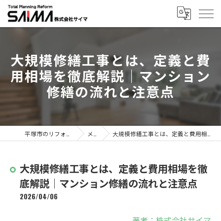
大規模修繕工事とは、定義と費
用相場を徹底解説｜マンション
修繕の流れと注意点
平塚市のリフォームなら株式会社サイマ
メディア
大規模修繕工事とは、定義と費用相場を徹底解説｜マンション修繕の流れと注意点
大規模修繕工事とは、定義と費用相場を徹
底解説｜マンション修繕の流れと注意点
2026/04/06
著者：株式会社サイマ