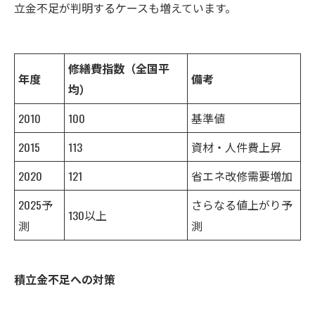
立金不足が判明するケースも増えています。
修繕費指数（全国平
年度
備考
均）
2010
100
基準値
2015
113
資材・人件費上昇
2020
121
省エネ改修需要増加
2025予
さらなる値上がり予
130以上
測
測
積立金不足への対策