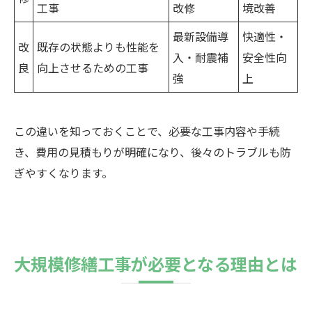
工事
改修
境改善
最新設備導
快適性・
改
既存の状態よりも性能を
入・耐震補
安全性向
良
向上させるための工事
強
上
この違いを知っておくことで、必要な工事内容や手続
き、費用の見積もりが明確になり、後々のトラブルも防
ぎやすくなります。
大規模修繕工事が必要となる理由とは