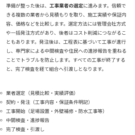
準備が整った後は、
工事業者の選定
に進みます。信頼で
きる複数の業者から見積もりを取り、施工実績や保証内
容、価格などを比較します。選定方法には管理会社方式
や一括発注方式があり、後者はコスト削減につながるこ
ともあります。発注後は、工程表に基づいて工事が進行
し、専門家による中間検査や住民への進捗報告を重ねる
ことでトラブルを防止します。すべての工事が終了する
と、完了検査を経て組合へ引渡しとなります。
業者選定（見積比較・実績評価）
契約・発注（工事内容・保証条件明記）
工事開始（足場設置・外壁補修・防水工事等）
中間検査・進捗報告
完了検査・引渡し