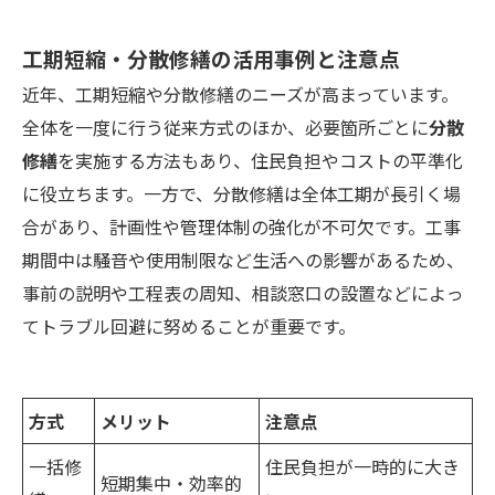
工期短縮・分散修繕の活用事例と注意点
近年、工期短縮や分散修繕のニーズが高まっています。
全体を一度に行う従来方式のほか、必要箇所ごとに
分散
修繕
を実施する方法もあり、住民負担やコストの平準化
に役立ちます。一方で、分散修繕は全体工期が長引く場
合があり、計画性や管理体制の強化が不可欠です。工事
期間中は騒音や使用制限など生活への影響があるため、
事前の説明や工程表の周知、相談窓口の設置などによっ
てトラブル回避に努めることが重要です。
方式
メリット
注意点
一括修
住民負担が一時的に大き
短期集中・効率的