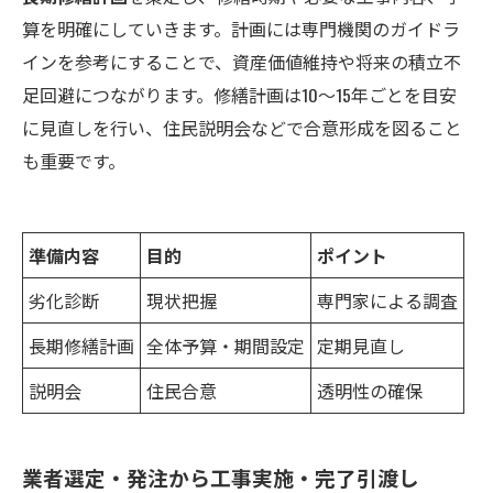
算を明確にしていきます。計画には専門機関のガイドラ
インを参考にすることで、資産価値維持や将来の積立不
足回避につながります。修繕計画は10～15年ごとを目安
に見直しを行い、住民説明会などで合意形成を図ること
も重要です。
準備内容
目的
ポイント
劣化診断
現状把握
専門家による調査
長期修繕計画
全体予算・期間設定
定期見直し
説明会
住民合意
透明性の確保
業者選定・発注から工事実施・完了引渡し