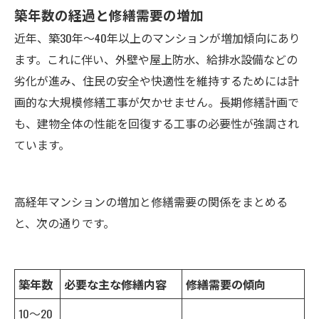
築年数の経過と修繕需要の増加
近年、築30年～40年以上のマンションが増加傾向にあり
ます。これに伴い、外壁や屋上防水、給排水設備などの
劣化が進み、住民の安全や快適性を維持するためには計
画的な大規模修繕工事が欠かせません。長期修繕計画で
も、建物全体の性能を回復する工事の必要性が強調され
ています。
高経年マンションの増加と修繕需要の関係をまとめる
と、次の通りです。
築年数
必要な主な修繕内容
修繕需要の傾向
10～20