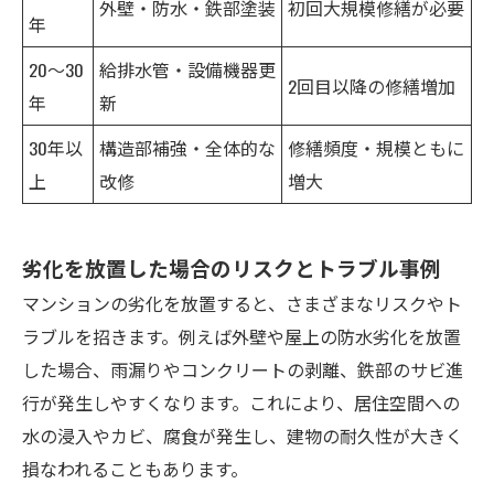
外壁・防水・鉄部塗装
初回大規模修繕が必要
年
20～30
給排水管・設備機器更
2回目以降の修繕増加
年
新
30年以
構造部補強・全体的な
修繕頻度・規模ともに
上
改修
増大
劣化を放置した場合のリスクとトラブル事例
マンションの劣化を放置すると、さまざまなリスクやト
ラブルを招きます。例えば外壁や屋上の防水劣化を放置
した場合、雨漏りやコンクリートの剥離、鉄部のサビ進
行が発生しやすくなります。これにより、居住空間への
水の浸入やカビ、腐食が発生し、建物の耐久性が大きく
損なわれることもあります。