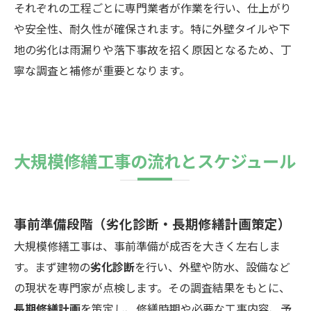
それぞれの工程ごとに専門業者が作業を行い、仕上がり
や安全性、耐久性が確保されます。特に外壁タイルや下
地の劣化は雨漏りや落下事故を招く原因となるため、丁
寧な調査と補修が重要となります。
大規模修繕工事の流れとスケジュール
事前準備段階（劣化診断・長期修繕計画策定）
大規模修繕工事は、事前準備が成否を大きく左右しま
す。まず建物の
劣化診断
を行い、外壁や防水、設備など
の現状を専門家が点検します。その調査結果をもとに、
長期修繕計画
を策定し、修繕時期や必要な工事内容、予