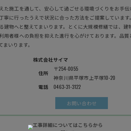
えた施工を通して、安心して過ごせる環境づくりをお手伝
丁寧に行ったうえで状況に合った方法をご提案しています
る建物へと整えてまいります。とくに
大規模修繕
では、建
利用者様への負担を抑えた進行を心がけております。品質
てまいります。
株式会社サイマ
〒254-0055
住所
神奈川県平塚市上平塚10-20
電話
0463-31-3122
お問い合わせ