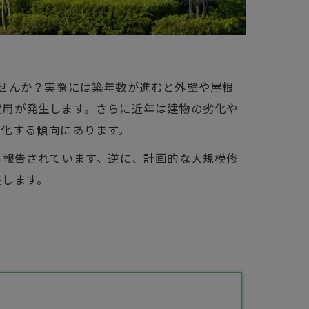
せんか？実際には築年数が進むと外壁や屋根
費用が発生します。さらに近年は建物の劣化や
雑化する傾向にあります。
も報告されています。逆に、計画的な大規模修
在します。