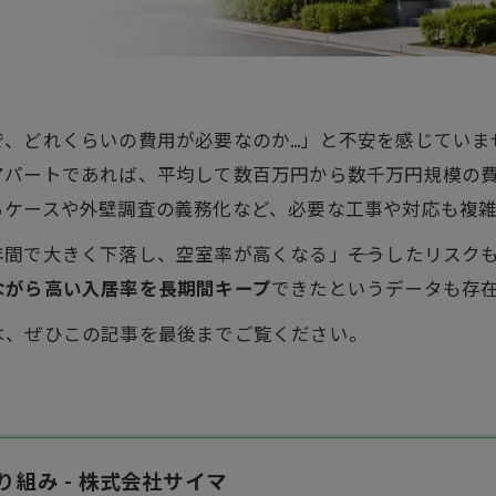
で、どれくらいの費用が必要なのか…」と不安を感じていま
アパートであれば、平均して数百万円から数千万円規模の
るケースや外壁調査の義務化など、必要な工事や対応も複
間で大きく下落し、空室率が高くなる」――そうしたリスク
ながら高い入居率を長期間キープ
できたというデータも存
は、ぜひこの記事を最後までご覧ください。
組み - 株式会社サイマ