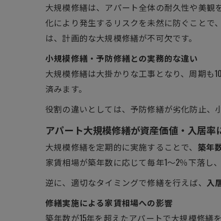
大規模修繕は、アパート全体の耐久性や美観
化により発生するリスクを未然に防ぐことで、
は、計画的な大規模修繕が不可欠です。
小規模修繕・予防修繕との実務的な違い
大規模修繕は大掛かりな工事となり、周期も10
済みます。
役割の違いとしては、予防修繕が劣化防止、
アパート大規模修繕が資産価値・入居率
大規模修繕を定期的に実施することで、
築年
家賃相場が築年数に応じて毎年1～2％下落し
逆に、適切なタイミングで修繕を行えば、
入
修繕実施による家賃相場への影響
築年数が15年を超えたアパートで大規模修繕