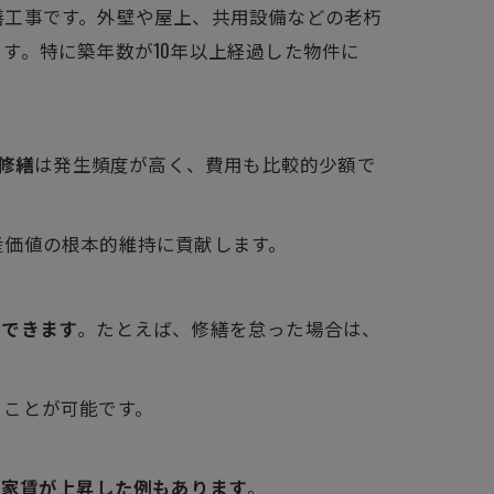
繕工事です。外壁や屋上、共用設備などの老朽
す。特に築年数が10年以上経過した物件に
修繕
は発生頻度が高く、費用も比較的少額で
産価値の根本的維持に貢献します。
止できます
。たとえば、修繕を怠った場合は、
ることが可能です。
に家賃が上昇した例もあります
。