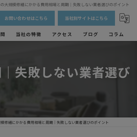
トの大規模修繕にかかる費用相場と周期｜失敗しない業者選びのポイント
お問い合わせはこちら
当社別サイトはこちら
質問
当社の特徴
アクセス
ブログ
コラム
外壁塗装
期｜失敗しない業者選び
防水工事
マンション
戸建て
アパート
規模修繕にかかる費用相場と周期｜失敗しない業者選びのポイント