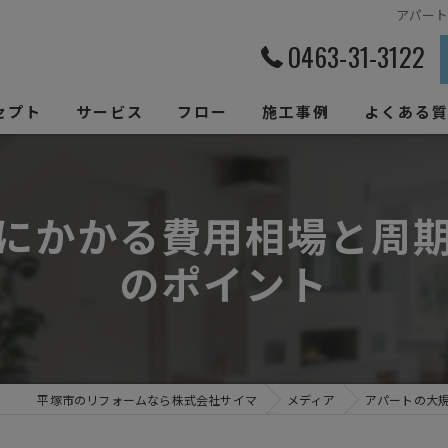
アパー
0463-31-3122
セプト
サービス
フロー
施工事例
よくある
にかかる費用相場と周
のポイント
平塚市のリフォームなら株式会社サイマ
メディア
アパートの大