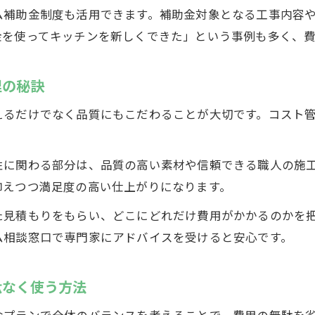
ム補助金制度も活用できます。補助金対象となる工事内容
金を使ってキッチンを新しくできた」という事例も多く、費
理の秘訣
えるだけでなく品質にもこだわることが大切です。コスト
性に関わる部分は、品質の高い素材や信頼できる職人の施
抑えつつ満足度の高い仕上がりになります。
た見積もりをもらい、どこにどれだけ費用がかかるのかを
ム相談窓口で専門家にアドバイスを受けると安心です。
駄なく使う方法
なプランで全体のバランスを考えることで、費用の無駄を