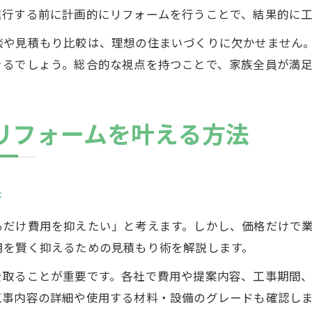
進行する前に計画的にリフォームを行うことで、結果的に
談や見積もり比較は、理想の住まいづくりに欠かせません
きるでしょう。総合的な視点を持つことで、家族全員が満
リフォームを叶える方法
術
るだけ費用を抑えたい」と考えます。しかし、価格だけで
用を賢く抑えるための見積もり術を解説します。
を取ることが重要です。各社で費用や提案内容、工事期間
工事内容の詳細や使用する材料・設備のグレードも確認し