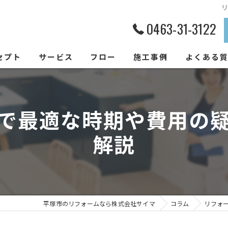
0463-31-3122
セプト
サービス
フロー
施工事例
よくある
で最適な時期や費用の
解説
平塚市のリフォームなら株式会社サイマ
コラム
リフォ