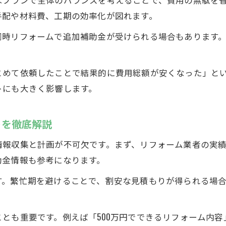
手配や材料費、工期の効率化が図れます。
同時リフォームで追加補助金が受けられる場合もあります
とめて依頼したことで結果的に費用総額が安くなった」と
トにも大きく影響します。
トを徹底解説
情報収集と計画が不可欠です。まず、リフォーム業者の実
助金情報も参考になります。
す。繁忙期を避けることで、割安な見積もりが得られる場
とも重要です。例えば「500万円でできるリフォーム内