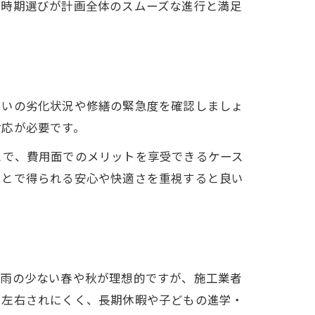
。時期選びが計画全体のスムーズな進行と満足
まいの劣化状況や修繕の緊急度を確認しましょ
対応が必要です。
とで、費用面でのメリットを享受できるケース
ことで得られる安心や快適さを重視すると良い
は雨の少ない春や秋が理想的ですが、施工業者
に左右されにくく、長期休暇や子どもの進学・