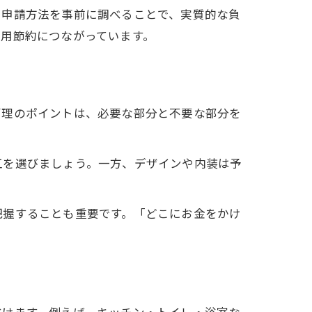
や申請方法を事前に調べることで、実質的な負
用節約につながっています。
管理のポイントは、必要な部分と不要な部分を
工を選びましょう。一方、デザインや内装は予
把握することも重要です。「どこにお金をかけ
省けます。例えば、キッチン・トイレ・浴室な