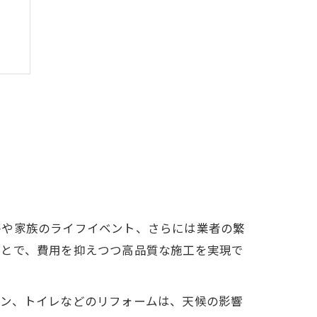
法
件や家族のライフイベント、さらには業者の繁
ことで、費用を抑えつつ高品質な施工を実現で
チン、トイレなどのリフォームは、天候の影響