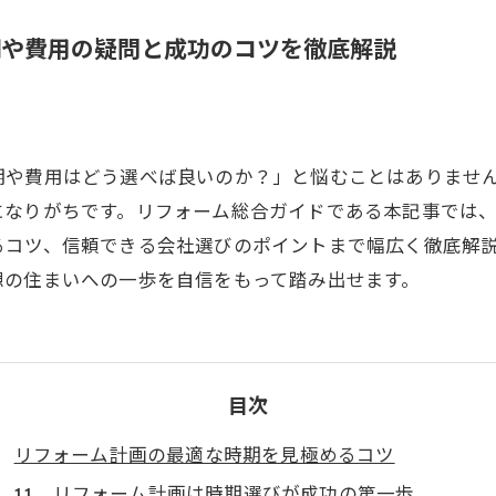
期や費用の疑問と成功のコツを徹底解説
期や費用はどう選べば良いのか？」と悩むことはありませ
になりがちです。リフォーム総合ガイドである本記事では
るコツ、信頼できる会社選びのポイントまで幅広く徹底解
想の住まいへの一歩を自信をもって踏み出せます。
目次
リフォーム計画の最適な時期を見極めるコツ
リフォーム計画は時期選びが成功の第一歩