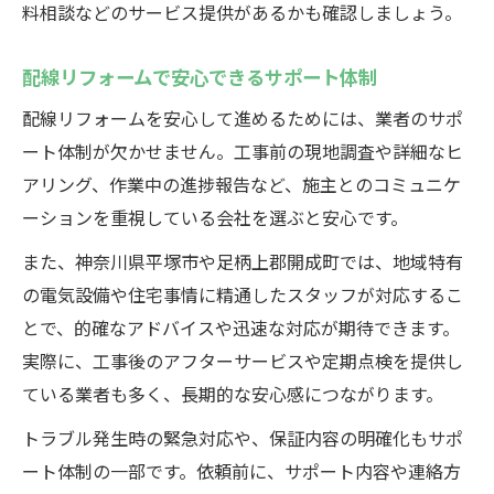
料相談などのサービス提供があるかも確認しましょう。
複数業者にリフォーム配線見積もり依頼す
る方法
配線リフォームで安心できるサポート体制
配線リフォームを安心して進めるためには、業者のサポ
ート体制が欠かせません。工事前の現地調査や詳細なヒ
アリング、作業中の進捗報告など、施主とのコミュニケ
ーションを重視している会社を選ぶと安心です。
また、神奈川県平塚市や足柄上郡開成町では、地域特有
の電気設備や住宅事情に精通したスタッフが対応するこ
とで、的確なアドバイスや迅速な対応が期待できます。
実際に、工事後のアフターサービスや定期点検を提供し
ている業者も多く、長期的な安心感につながります。
トラブル発生時の緊急対応や、保証内容の明確化もサポ
ート体制の一部です。依頼前に、サポート内容や連絡方