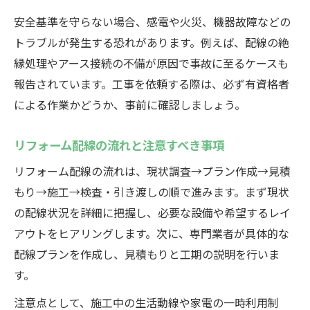
安全基準を守らない場合、感電や火災、機器故障などの
トラブルが発生する恐れがあります。例えば、配線の絶
縁処理やアース接続の不備が原因で事故に至るケースも
報告されています。工事を依頼する際は、必ず有資格者
による作業かどうか、事前に確認しましょう。
リフォーム配線の流れと注意すべき事項
リフォーム配線の流れは、現状調査→プラン作成→見積
もり→施工→検査・引き渡しの順で進みます。まず現状
の配線状況を詳細に把握し、必要な設備や希望するレイ
アウトをヒアリングします。次に、専門業者が具体的な
配線プランを作成し、見積もりと工期の説明を行いま
す。
注意点として、施工中の生活動線や家電の一時利用制