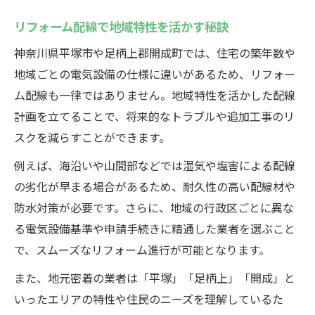
リフォーム配線で地域特性を活かす秘訣
神奈川県平塚市や足柄上郡開成町では、住宅の築年数や
地域ごとの電気設備の仕様に違いがあるため、リフォー
ム配線も一律ではありません。地域特性を活かした配線
計画を立てることで、将来的なトラブルや追加工事のリ
スクを減らすことができます。
例えば、海沿いや山間部などでは湿気や塩害による配線
の劣化が早まる場合があるため、耐久性の高い配線材や
防水対策が必要です。さらに、地域の行政区ごとに異な
る電気設備基準や申請手続きに精通した業者を選ぶこと
で、スムーズなリフォーム進行が可能となります。
また、地元密着の業者は「平塚」「足柄上」「開成」と
いったエリアの特性や住民のニーズを理解しているた