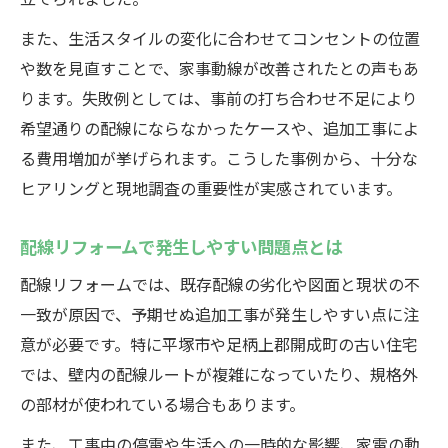
また、生活スタイルの変化に合わせてコンセントの位置
や数を見直すことで、家事動線が改善されたとの声もあ
ります。失敗例としては、事前の打ち合わせ不足により
希望通りの配線にならなかったケースや、追加工事によ
る費用増加が挙げられます。こうした事例から、十分な
ヒアリングと現地調査の重要性が実感されています。
配線リフォームで発生しやすい問題点とは
配線リフォームでは、既存配線の劣化や図面と現状の不
一致が原因で、予期せぬ追加工事が発生しやすい点に注
意が必要です。特に平塚市や足柄上郡開成町の古い住宅
では、壁内の配線ルートが複雑になっていたり、規格外
の部材が使われている場合もあります。
また、工事中の停電や生活への一時的な影響、家電の動