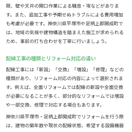
限、壁や天井の開口作業による騒音・埃などがありま
す。また、追加工事や予期せぬトラブルによる費用増加
も考慮が必要です。神奈川県平塚市や足柄上郡開成町で
は、地域の気候や建物構造を踏まえた施工が求められる
ため、事前の打ち合わせを丁寧に行いましょう。
配線工事の種類とリフォーム対応の違い
配線工事には「新設」「交換」「増設」「修理」などの
種類があり、リフォーム対応の内容によって選択されま
す。例えば、全面リフォームでは配線の新設や全面交換
が必要になることが多く、部分的なリフォームでは増設
や一部交換、修理で対応する場合もあります。
神奈川県平塚市・足柄上郡開成町でリフォームを行う際
は、建物の築年数や現状の配線状態、希望する設備機器