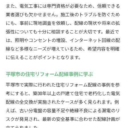
また、電気工事には専門資格が必要なため、信頼できる
業者選びも欠かせません。施工後のトラブルを防ぐため
にも、事前に現地調査を依頼し、配線の現状や将来の拡
張性についても十分に相談することが大切です。最近で
は、照明やコンセントの増設、インターネット回線の配
線など多様なニーズが増えているため、希望内容を明確
に伝えることがポイントとなります。
平塚市の住宅リフォーム配線事例に学ぶ
平塚市で実際に行われた住宅リフォーム配線の事例を参
考にすると、築30年以上の戸建て住宅で老朽化した電気
配線の全交換が実施されたケースが多く見られます。例
えば、古い分電盤の容量不足や絶縁不良による漏電のリ
スクが発見され、最新の安全基準に合わせた配線計画が
立てられました。