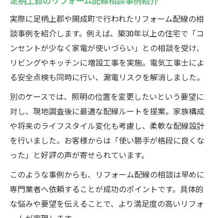
足柄上郡のリフォーム配線相談事例紹介
実際に足柄上郡や開成町で行われたリフォーム配線の相
談事例を紹介します。例えば、築30年以上の住宅で「コ
ンセントが少なく家電が使いづらい」との相談を受け、
リビングやキッチンに増設工事を実施。電気工事士によ
る安全点検も同時に行い、漏電リスクを解消しました。
別のケースでは、照明の位置を変更したいという要望に
対し、現地調査後に最適な配線ルートを提案。家族構成
や将来のライフスタイル変化も考慮し、柔軟な配線設計
を行いました。お客様からは「使い勝手が格段に良くな
った」と好評の声が寄せられています。
このような事例からも、リフォーム配線の相談は早めに
専門業者へ依頼することが成功のポイントです。具体的
な悩みや要望を伝えることで、より満足度の高いリフォ